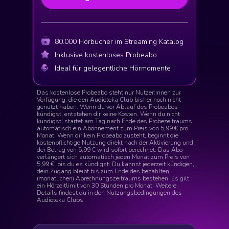
80.000 Hörbücher im Streaming Katalog
Inklusive kostenloses Probeabo
Ideal für gelegentliche Hörmomente
Das kostenlose Probeabo steht nur Nutzer:innen zur
Verfügung, die den Audioteka Club bisher noch nicht
genutzt haben. Wenn du vor Ablauf des Probeabos
kündigst, entstehen dir keine Kosten. Wenn du nicht
kündigst, startet am Tag nach Ende des Probezeitraums
automatisch ein Abonnement zum Preis von 5,99 € pro
Monat. Wenn dir kein Probeabo zusteht, beginnt die
kostenpflichtige Nutzung direkt nach der Aktivierung und
der Betrag von 5,99 € wird sofort berechnet. Das Abo
verlängert sich automatisch jeden Monat zum Preis von
5,99 €, bis du es kündigst. Du kannst jederzeit kündigen,
dein Zugang bleibt bis zum Ende des bezahlten
(monatlichen) Abrechnungszeitraums bestehen. Es gilt
ein Hörzeitlimit von 30 Stunden pro Monat. Weitere
Details findest du in den Nutzungsbedingungen des
Audioteka Clubs.