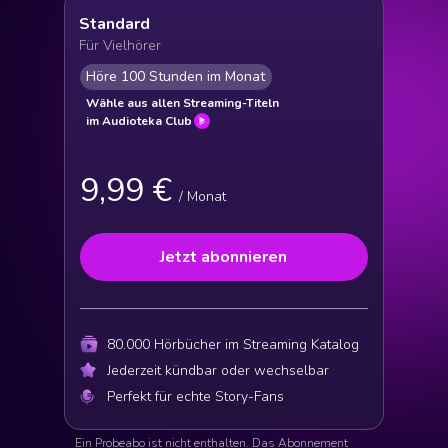
Standard
Für Vielhörer
Höre 100 Stunden im Monat
Wähle aus allen Streaming-Titeln
im Audioteka Club
9,99 €
/ Monat
Jetzt abonnieren
80.000 Hörbücher im Streaming Katalog
Jederzeit kündbar oder wechselbar
Perfekt für echte Story-Fans
Ein Probeabo ist nicht enthalten. Das Abonnement