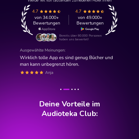
Werde Teil von tausenden zufriedenen Hörer:innen
4.7
4.7
von 34.000+
von 49.000+
Bewertungen
Bewertungen
Bereits über 80.000 Personen
haben uns bewertet!
Deine Vorteile im
Audioteka Club: