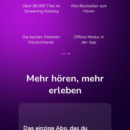
Alle Bestseller zum
Über 80.000 Titel im
Hören
Streaming Katalog
Die besten Stimmen
Offline Modus in
Deutschlands
der App
Mehr hören, mehr
erleben
Das einzige Abo, das du